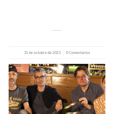
“LA SINGLA” IST AUSSERDEM G
EWINNER DES BESTEN FILMS VON D
OCUROCK 9
31 de octubre de 2023
/
0 Comentarios