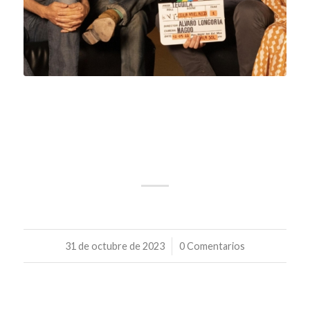
DER OFFIZIELLE TEIL VON DOCUROCK
9 WIRD VOM 29. SEPTEMBER BIS 28.
OKTOBER 2023 IM MULTICINES
TENERIFFA GEZEIGT.
31 de octubre de 2023
/
0 Comentarios