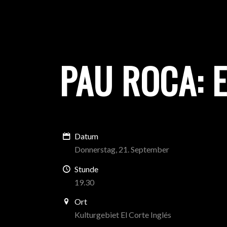
PAU ROCA: E
Datum
Donnerstag, 21. September
Stunde
19.30
Ort
Kulturgebiet El Corte Inglés