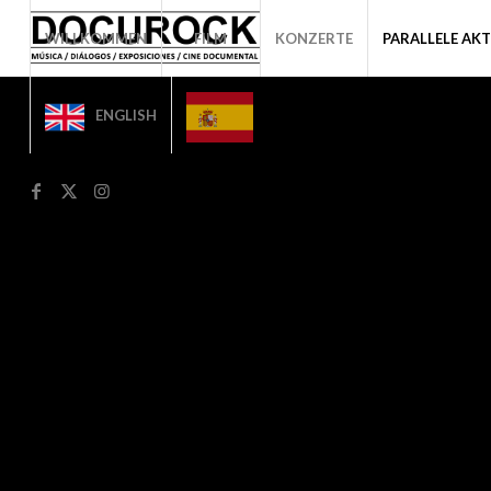
WILLKOMMEN
FILM
KONZERTE
PARALLELE AKT
ENGLISH