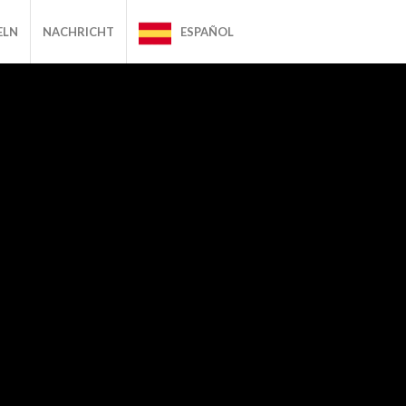
ELN
NACHRICHT
ESPAÑOL