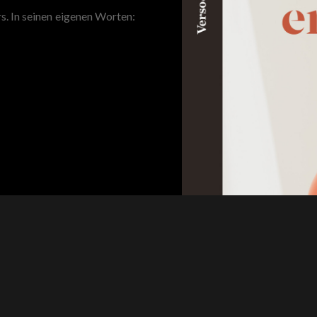
s. In seinen eigenen Worten: