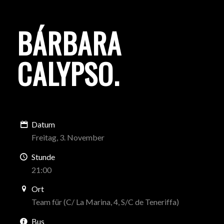
BÁRBARA
CALYPSO
.
Datum
Freitag, 3. November
Stunde
21:00
Ort
Team für (C/ La Marina, 4, S/C de Teneriffa)
Bus