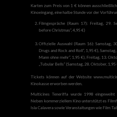
Karten zum Preis von 1 € können ausschließlic
Kinoeingang, eine halbe Stunde vor der Vorführ
Filmgespräche (Raum 17): Freitag, 29. 
before Christmas“, 4,95 €)
Offizielle Auswahl (Raum 16): Samstag, 30
Drugs and Rock and Roll“, 1,95 €), Samstag,
Mann ohne mehr“, 1,95 €), Freitag, 13. Oktob
„Tubular Bells“ (Samstag, 28. Oktober, 1,95 
Tickets können auf der Website www.multicin
Kinokasse erworben werden.
Multicines Teneriffa wurde 1998 eingeweiht 
Neben kommerziellem Kino unterstützt es Filmf
Isla Calavera sowie Veranstaltungen wie Film Tal