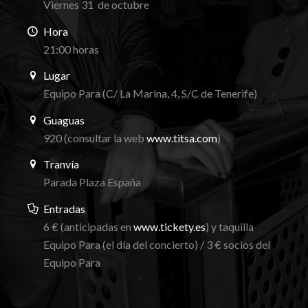
Viernes 31 de octubre
Hora
21:00 horas
Lugar
Equipo Para (C/ La Marina, 4, S/C de Tenerife)
Guaguas
920 (consultar la web
www.titsa.com
)
Tranvía
Parada Plaza España
Entradas
6 €
(anticipadas en
www.tickety.es
) y taquilla
Equipo Para (el día del concierto) / 3 € socios del
Equipo Para