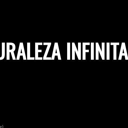
RALEZA INFINITA
e)