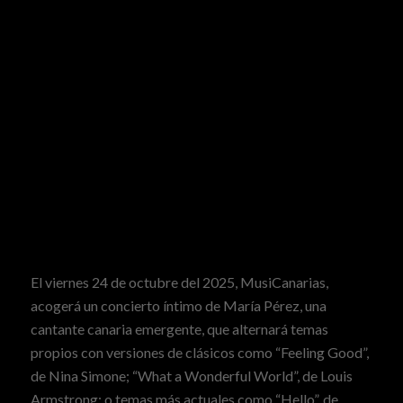
El viernes 24 de octubre del 2025,
MusiCanarias
,
acogerá un concierto íntimo de María Pérez, una
cantante canaria emergente, que alternará temas
propios con versiones de clásicos como “Feeling Good”,
de Nina Simone; “What a Wonderful World”, de Louis
Armstrong; o temas más actuales como “Hello”, de