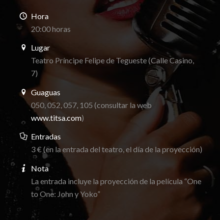
Hora
20:00 horas
Lugar
Teatro Príncipe Felipe de Tegueste (Calle Casino,
7)
Guaguas
050, 052, 057, 105 (consultar la web
www.titsa.com
)
Entradas
3 € (en la entrada del teatro, el día de la proyección)
Nota
La entrada incluye la proyección de la película “One
to One: John y Yoko”