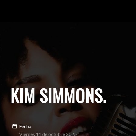
KIM SIMMONS
.
Fecha
Viernes 11 de octubre 2025