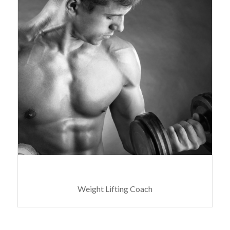
MARCUS STRONGUS
Weight Lifting Coach