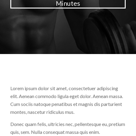
Minutes
WHAT WE DO IN THIS CLASS
:
Lorem ipsum dolor sit amet, consectetuer adipiscing
elit. Aenean commodo ligula eget dolor. Aenean massa.
Cum sociis natoque penatibus et magnis dis parturient
montes, nascetur ridiculus mus.
Donec quam felis, ultricies nec, pellentesque eu, pretium
quis, sem. Nulla consequat massa quis enim.