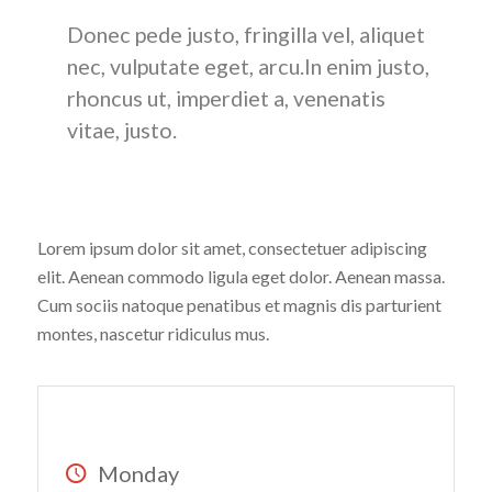
Donec pede justo, fringilla vel, aliquet
nec, vulputate eget, arcu.In enim justo,
rhoncus ut, imperdiet a, venenatis
vitae, justo.
PLEASE BRING ALONG
:
Lorem ipsum dolor sit amet, consectetuer adipiscing
elit. Aenean commodo ligula eget dolor. Aenean massa.
Cum sociis natoque penatibus et magnis dis parturient
montes, nascetur ridiculus mus.
SCHEDULE
Monday