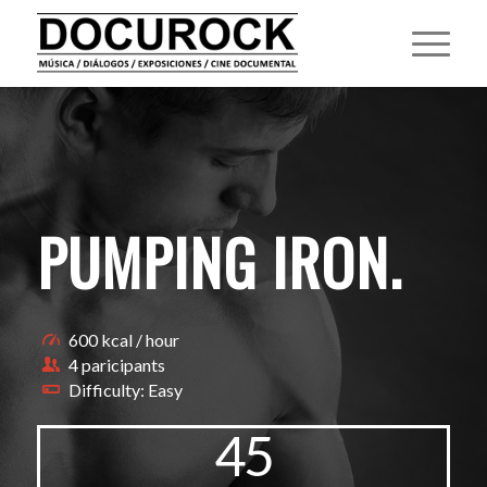
PUMPING IRON
.
600 kcal / hour
4 paricipants
Difficulty: Easy
45