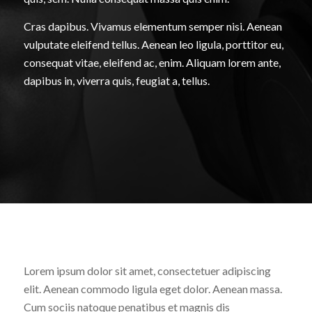
Cras dapibus. Vivamus elementum semper nisi. Aenean
vulputate eleifend tellus. Aenean leo ligula, porttitor eu,
consequat vitae, eleifend ac, enim. Aliquam lorem ante,
dapibus in, viverra quis, feugiat a, tellus.
Lorem ipsum dolor sit amet, consectetuer adipiscing
elit. Aenean commodo ligula eget dolor. Aenean massa.
Cum sociis natoque penatibus et magnis dis
parturient