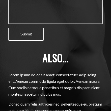
ALSO
…
Lorem ipsum dolor sit amet, consectetuer adipiscing
elit. Aenean commodo ligula eget dolor. Aenean massa.
Cum sociis natoque penatibus et magnis dis parturient
montes, nascetur ridiculus mus.
Donec quam felis, ultricies nec, pellentesque eu, pretium
quis, sem. Nulla consequat massa quis enim.