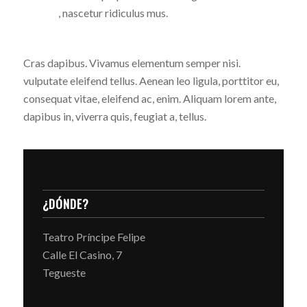
montes
, nascetur ridiculus mus.
Cras dapibus. Vivamus elementum semper nisi.
Aenean
vulputate eleifend tellus. Aenean leo ligula, porttitor eu,
consequat vitae, eleifend ac, enim. Aliquam lorem ante,
dapibus in, viverra quis, feugiat a, tellus.
¿DÓNDE?
Teatro Príncipe Felipe
Calle El Casino, 7
Tegueste