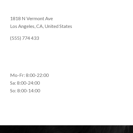
Address:
1818 N Vermont Ave
Los Angeles, CA, United States
(555) 774 433
office@enfold-gym.com
Opening hours:
Mo-Fr: 8:00-22:00
Sa: 8:00-24:00
So: 8:00-14:00