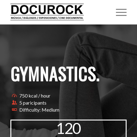
GYMNASTICS
.
750 kcal / hour
5 paricipants
Difficulty: Medium
120