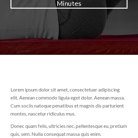
Minutes
WHAT WE DO IN THIS CLASS
:
Lorem ipsum dolor sit amet, consectetuer adipiscing
elit. Aenean commodo ligula eget dolor. Aenean massa.
Cum sociis natoque penatibus et magnis dis parturient
montes, nascetur ridiculus mus.
Donec quam felis, ultricies nec, pellentesque eu, pretium
quis, sem. Nulla consequat massa quis enim.