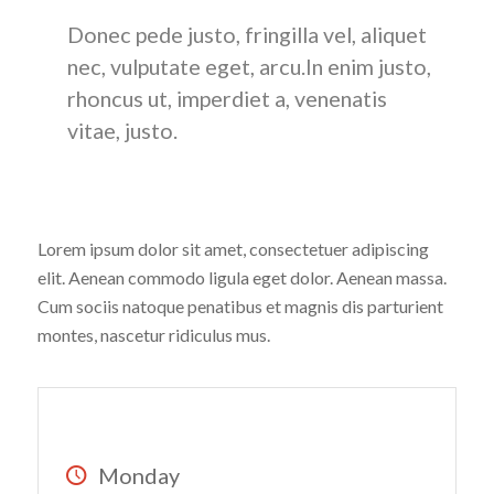
Donec pede justo, fringilla vel, aliquet
nec, vulputate eget, arcu.In enim justo,
rhoncus ut, imperdiet a, venenatis
vitae, justo.
PLEASE BRING ALONG
:
Lorem ipsum dolor sit amet, consectetuer adipiscing
elit. Aenean commodo ligula eget dolor. Aenean massa.
Cum sociis natoque penatibus et magnis dis parturient
montes, nascetur ridiculus mus.
SCHEDULE
Monday