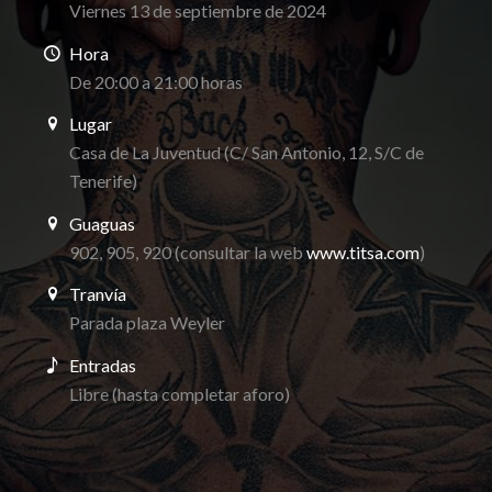
Viernes 13 de septiembre de 2024
Hora
De 20:00 a 21:00 horas
Lugar
Casa de La Juventud (C/ San Antonio, 12, S/C de
Tenerife)
Guaguas
902, 905, 920 (consultar la web
www.titsa.com
)
Tranvía
Parada plaza Weyler
Entradas
Libre (hasta completar aforo)