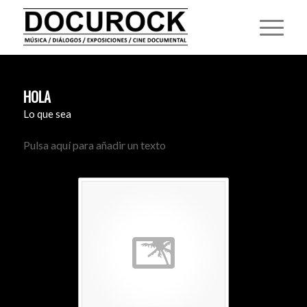
HOLA
Lo que sea
Pulsa aquí para añadir un texto