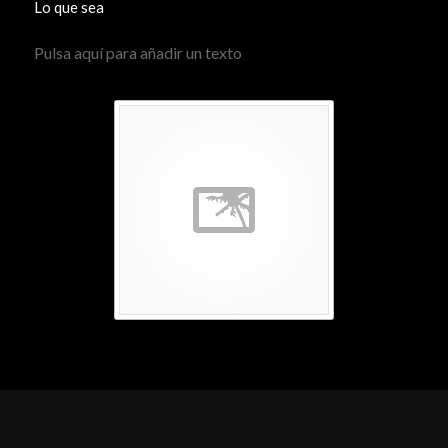
Lo que sea
Pulsa aquí para añadir un texto