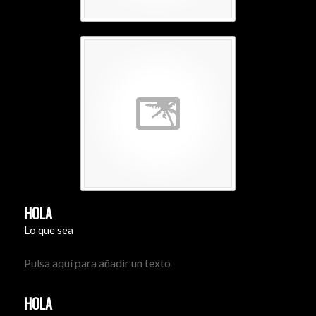
HOLA
Lo que sea
Pulsa aquí para añadir un texto
HOLA