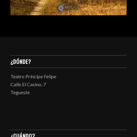
¿DÓNDE?
Teatro Príncipe Felipe
Calle El Casino, 7
Tegueste
¿CUÁNDO?