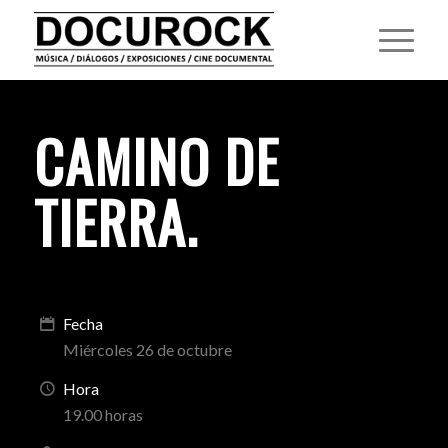
CAMINO DE
TIERRA
.
Fecha
Miércoles 26 de octubre
Hora
19.00 horas