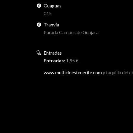
Guaguas
015
Tranvía
Parada Campus de Guajara
Entradas
Entradas:
1,95 €
www.multicinestenerife.com
y taquilla del c