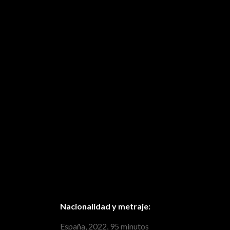
Nacionalidad y metraje:
España, 2022, 95 minutos