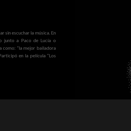
ar sin escuchar la música. En
no junto a Paco de Lucía o
ca como: “la mejor bailadora
Participó en la película “Los