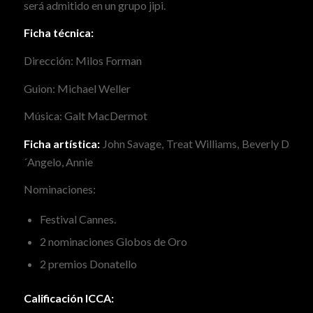
será admitido en un grupo jipi.
Ficha técnica:
Dirección: Milos Forman
Guion: Michael Weller
Música: Galt MacDermot
Ficha artística:
John Savage, Treat Williams, Beverly D
´Angelo, Annie
Nominaciones:
Festival Cannes.
2 nominaciones Globos de Oro
2 premios Donatello
Calificación ICCA: