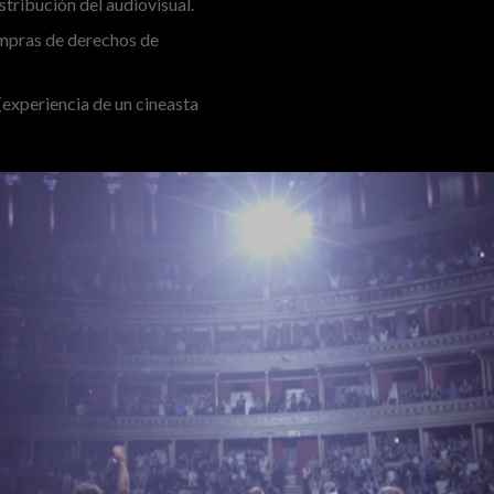
stribución del audiovisual.
ompras de derechos de
(experiencia de un cineasta