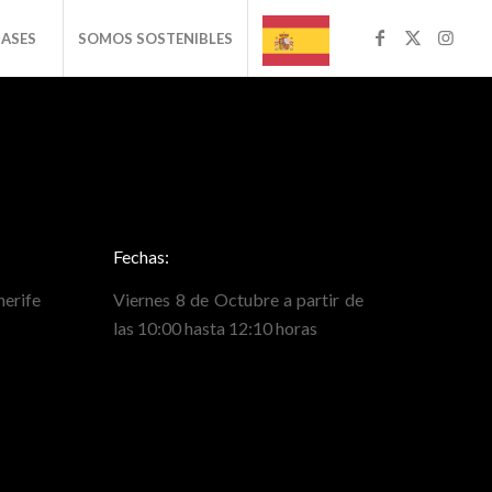
BASES
SOMOS SOSTENIBLES
Fechas:
erife
Viernes 8 de Octubre a partir de
las 10:00 hasta 12:10 horas