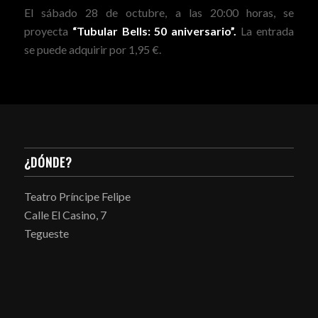
El sábado 28 de octubre, a las 20:00 horas, se
proyecta
“Tubular Bells: 50 aniversario”.
La entrada
se puede adquirir por 1,95 €.
¿DÓNDE?
Teatro Príncipe Felipe
Calle El Casino, 7
Tegueste