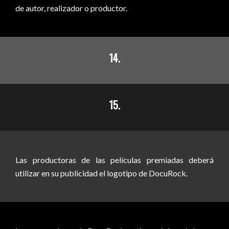
de autor, realizador o productor.
14.
15.
Las productoras de las películas premiadas deberá
utilizar en su publicidad el logotipo de DocuRock.