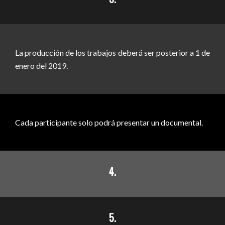
La producción de los trabajos deberá ser posterior a 1 de
enero del 2019.
Cada participante solo podrá presentar un documental.
4.
5.