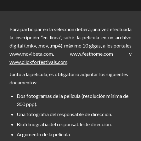
Para participar en la selección deberá, una vez efectuada
la inscripción “en línea”, subir la película en un archivo
digital (.mkv, .mov, .mp4), máximo 10 gigas, a los portales
www.movibeta.com
,
www.festhome.com
y
www.clickforfestivals.com
.
Junto a la película, es obligatorio adjuntar los siguientes
documentos:
Dos fotogramas de la película (resolución mínima de
300 ppp).
Una fotografía del responsable de dirección.
Biofilmografía del responsable de dirección.
Argumento de la película.