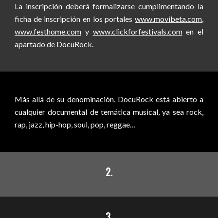
La inscripción deberá formalizarse cumplimentando la
ficha de inscripción en los portales
www.movibeta.com
,
www.festhome.com
y
www.clickforfestivals.com
en el
apartado de DocuRock.
Más allá de su denominación, DocuRock está abierto a
cualquier documental de temática musical, ya sea rock,
rap, jazz, hip-hop, soul, pop, reggae…
2.
3.