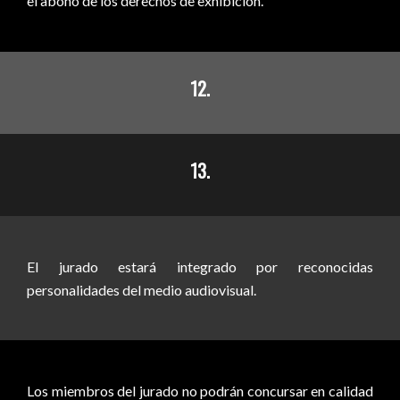
el abono de los derechos de exhibición.
12.
13.
El jurado estará integrado por reconocidas
personalidades del medio audiovisual.
Los miembros del jurado no podrán concursar en calidad