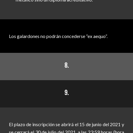
Los galardones no podrán concederse “ex aequo”.
8.
9.
El
plazo de inscripción se abrirá el 15 de junio del 2021 y
se cerrará el 30 de julio del 2021, a las 23:59 horas (hora