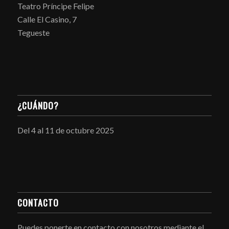
Teatro Príncipe Felipe
Calle El Casino, 7
Tegueste
¿CUÁNDO?
Del 4 al 11 de octubre 2025
CONTACTO
Puedes ponerte en contacto con nosotros mediante el