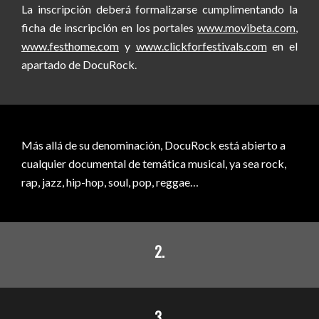
La inscripción deberá formalizarse cumplimentando la
ficha de inscripción en los portales
www.movibeta.com
,
www.festhome.com
y
www.clickforfestivals.com
en el
apartado de DocuRock.
Más allá de su denominación, DocuRock está abierto a
cualquier documental de temática musical, ya sea rock,
rap, jazz, hip-hop, soul, pop, reggae…
2.
3.