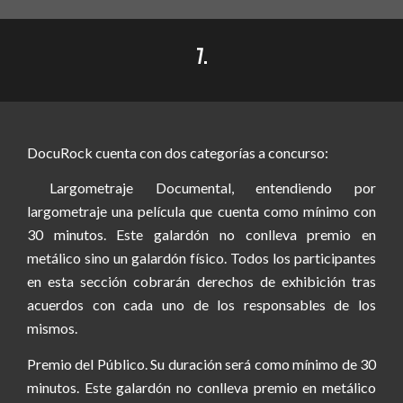
7.
DocuRock cuenta con dos
categorías a concurso:
Largometraje Documental, entendiendo por
largometraje una película que cuenta como mínimo con
30 minutos. Este galardón no conlleva premio en
metálico sino un galardón físico. Todos los participantes
en esta sección cobrarán derechos de exhibición tras
acuerdos con cada uno de los responsables de los
mismos.
Premio del Público. Su duración será como mínimo de 30
minutos. Este galardón no conlleva premio en metálico