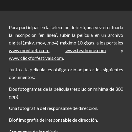
Para participar en la selección deberá, una vez efectuada
la inscripción “en línea”, subir la película en un archivo
digital (.mkv, .mov, .mp4), máximo 10 gigas, a los portales
www.movibeta.com
,
www.festhome.com
y
www.clickforfestivals.com
.
Junto a la película, es obligatorio adjuntar los siguientes
documentos:
Dos fotogramas de la película (resolución mínima de 300
ppp).
Una fotografía del responsable de dirección.
Biofilmografía del responsable de dirección.
Argumento de la película.