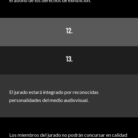
el abono de los derechos de exhibición.
12.
13.
El jurado estará integrado por reconocidas
personalidades del medio audiovisual.
Los miembros del jurado no podrán concursar en calidad