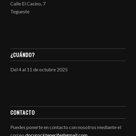
Calle El Casino, 7
Tegueste
¿CUÁNDO?
Del 4 al 11 de octubre 2025
CONTACTO
Puedes ponerte en contacto con nosotros mediante el
correo
docurocktenerife@gmail.com