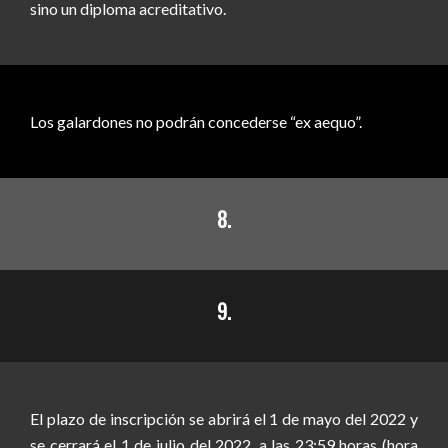
sino un diploma acreditativo.
Los galardones no podrán concederse “ex aequo”.
8.
9.
El
plazo de inscripción se abrirá el 1 de mayo del 2022 y
se cerrará el 1 de julio del 2022, a las 23:59 horas (hora