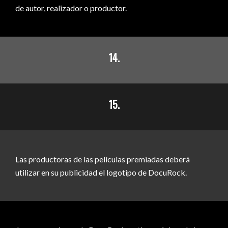
de autor, realizador o productor.
14.
15.
Las productoras de las películas premiadas deberá
utilizar en su publicidad el logotipo de DocuRock.