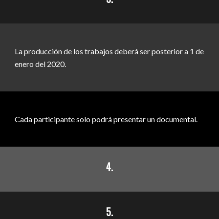
La producción de los trabajos deberá ser posterior a 1 de
enero del 2020.
Cada participante solo podrá presentar un documental.
4.
5.